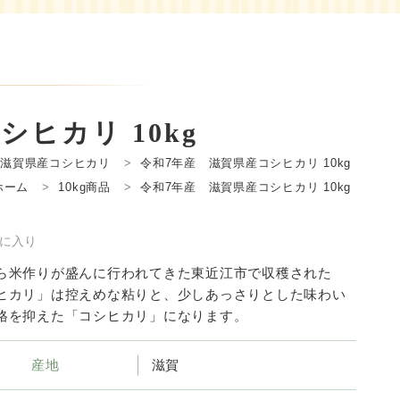
ヒカリ 10kg
滋賀県産コシヒカリ
令和7年産 滋賀県産コシヒカリ 10kg
ホーム
10kg商品
令和7年産 滋賀県産コシヒカリ 10kg
に入り
ら米作りが盛んに行われてきた東近江市で収穫された
ヒカリ」は控えめな粘りと、少しあっさりとした味わい
格を抑えた「コシヒカリ」になります。
産地
滋賀