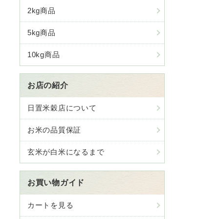
2kg商品
5kg商品
10kg商品
お店の紹介
日置米穀店について
お米の品質保証
玄米が白米になるまで
お買い物ガイド
カートを見る