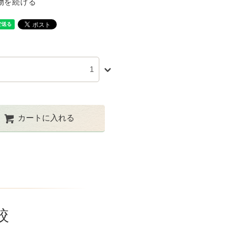
物を続ける
カートに入れる
較