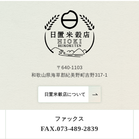
〒640-1103
和歌山県海草郡紀美野町吉野317-1
日置米穀店について
ファックス
FAX.073-489-2839