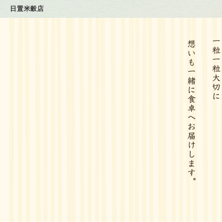
日置米穀店