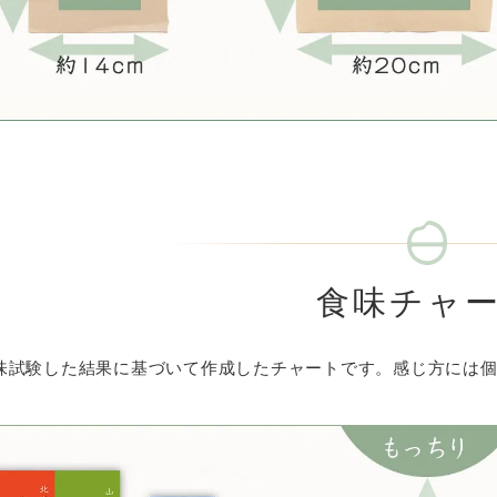
食味チャ
味試験した結果に基づいて作成したチャートです。感じ方には