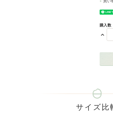
買い
購入数
サイズ比