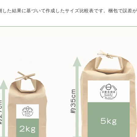
測した結果に基づいて作成したサイズ比較表です。梱包で誤差