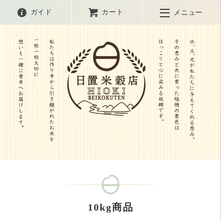
ガイド
カート
メニュー
10kg商品