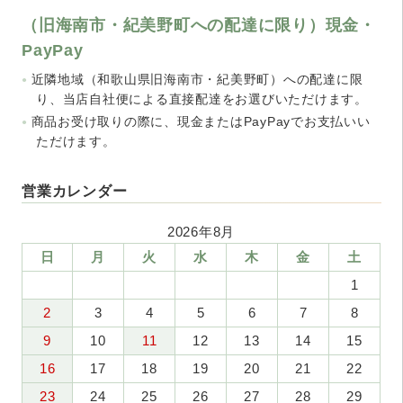
（旧海南市・紀美野町への配達に限り）現金・
PayPay
近隣地域（和歌山県旧海南市・紀美野町）への配達に限
り、当店自社便による直接配達をお選びいただけます。
商品お受け取りの際に、現金またはPayPayでお支払いい
ただけます。
営業カレンダー
2026年8月
日
月
火
水
木
金
土
1
2
3
4
5
6
7
8
9
10
11
12
13
14
15
16
17
18
19
20
21
22
23
24
25
26
27
28
29