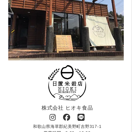
株式会社 ヒオキ食品
和歌山県海草郡紀美野町吉野317-1