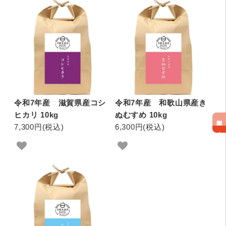
令和7年産 滋賀県産コシ
令和7年産 和歌山県産き
ヒカリ 10kg
ぬむすめ 10kg
無料配達！
7,300円(税込)
6,300円(税込)
海南・紀美野