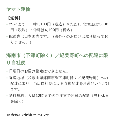
ヤマト運輸
【送料】
25kgまで 一律1,100円（税込）※ただし 北海道は2,800
円（税込）・沖縄は4,100円（税込）
配送先は日本国内です。（海外へのお届けは取り扱ってお
りません。）
海南市（下津町除く）／紀美野町への配達に限
り自社便
日曜日のお届け指定はできません。
近隣地域（和歌山県海南市※下津町除く／紀美野町）への
配達に限り、当店自社便による直接配達をお選びいただけ
ます。
送料無料。ＡＭ12時までのご注文で翌日の配送（当社休日
を除く）
お支払い方法について