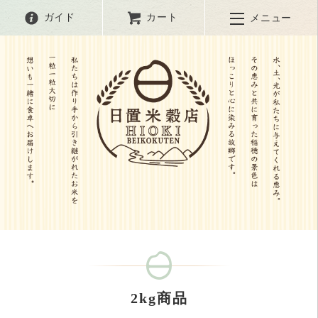
ガイド
カート
メニュー
2kg商品