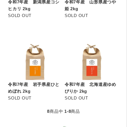
令和7年産 新潟県産コシ
令和7年産 山形県産つや
ヒカリ 2kg
姫 2kg
SOLD OUT
SOLD OUT
令和7年産 岩手県産ひと
令和7年産 北海道産ゆめ
めぼれ 2kg
ぴりか 2kg
SOLD OUT
SOLD OUT
8
商品中
1-8
商品