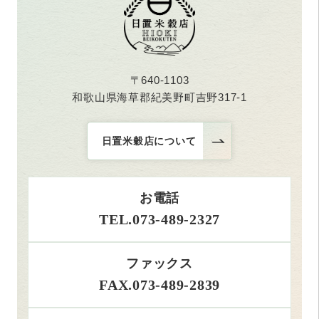
〒640-1103
和歌山県海草郡紀美野町吉野317-1
日置米穀店について
お電話
TEL.073-489-2327
ファックス
FAX.073-489-2839