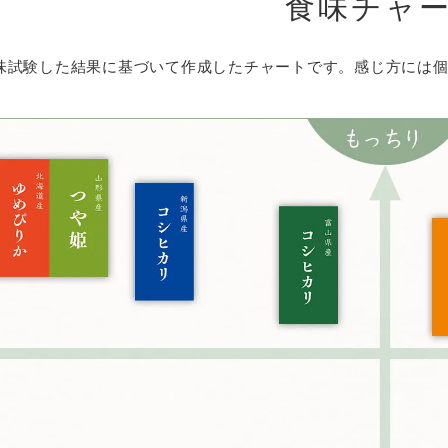
食味チャ
味試験した結果に基づいて作成したチャートです。感じ方には