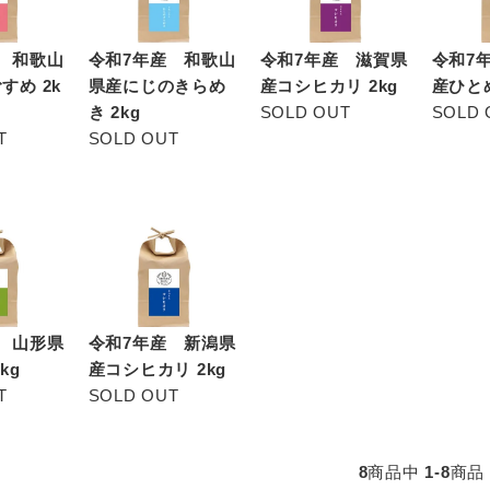
 和歌山
令和7年産 和歌山
令和7年産 滋賀県
令和7
すめ 2k
県産にじのきらめ
産コシヒカリ 2kg
産ひとめ
き 2kg
SOLD OUT
SOLD 
T
SOLD OUT
 山形県
令和7年産 新潟県
kg
産コシヒカリ 2kg
T
SOLD OUT
8
商品中
1-8
商品