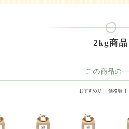
2kg商品
この商品の
おすすめ順
| 価格順 