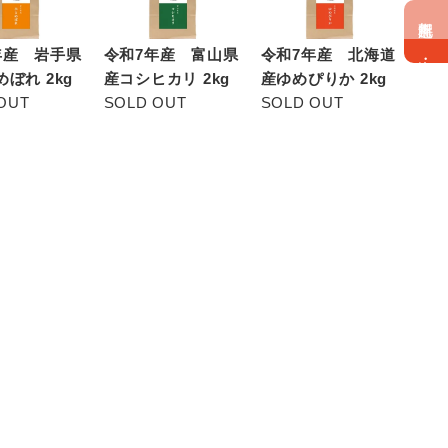
無料配達！
年産 岩手県
令和7年産 富山県
令和7年産 北海道
海南・紀美野
ぼれ 2kg
産コシヒカリ 2kg
産ゆめぴりか 2kg
OUT
SOLD OUT
SOLD OUT