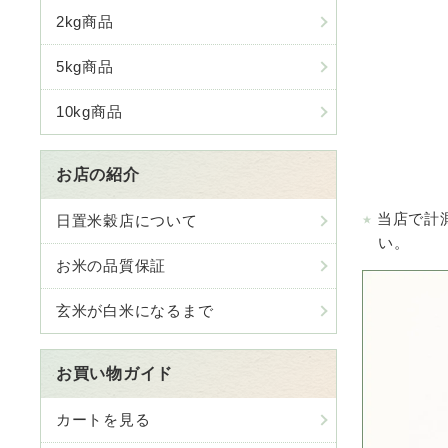
2kg商品
5kg商品
10kg商品
お店の紹介
当店で計
日置米穀店について
い。
お米の品質保証
玄米が白米になるまで
お買い物ガイド
カートを見る