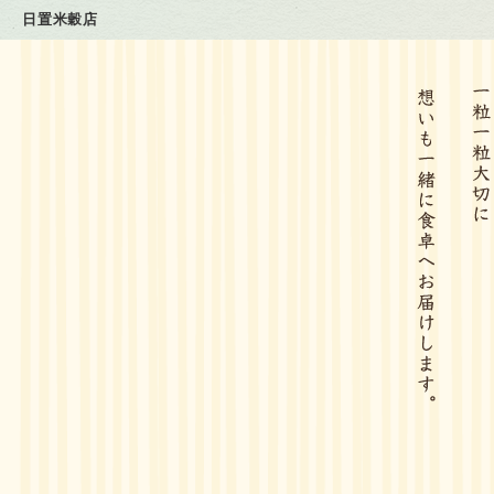
日置米穀店