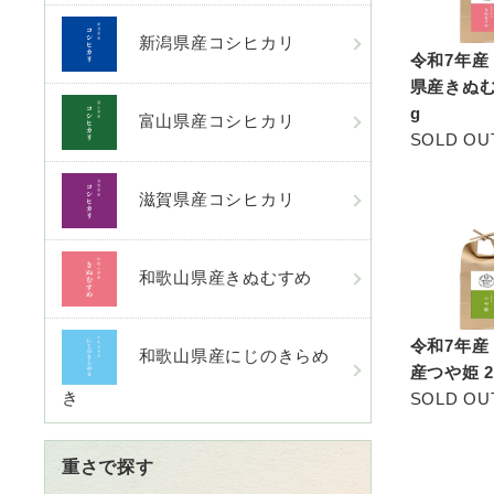
新潟県産コシヒカリ
令和7年産
県産きぬむ
g
富山県産コシヒカリ
SOLD OU
滋賀県産コシヒカリ
和歌山県産きぬむすめ
令和7年産
和歌山県産にじのきらめ
産つや姫 2
き
SOLD OU
重さで探す